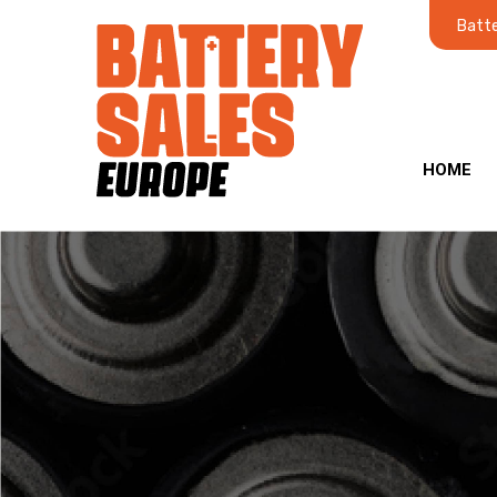
Batte
HOME