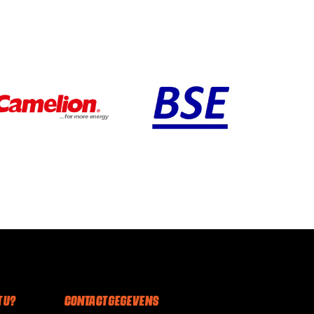
 U?
CONTACT GEGEVENS