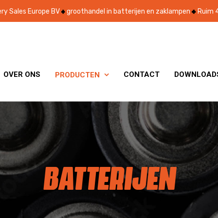
ry Sales Europe BV
groothandel in batterijen en zaklampen
Ruim 4
OVER ONS
CONTACT
DOWNLOAD
PRODUCTEN

BATTERIJEN