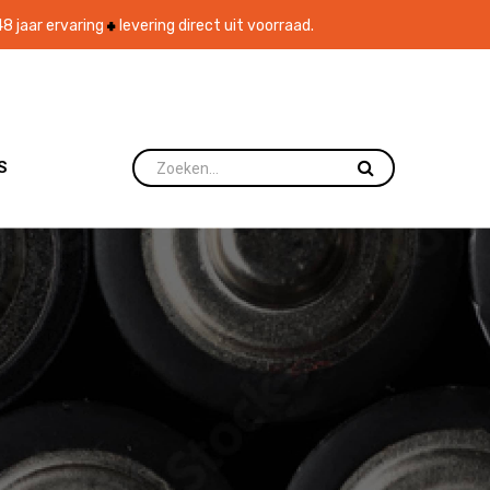
8 jaar ervaring
levering direct uit voorraad.
S