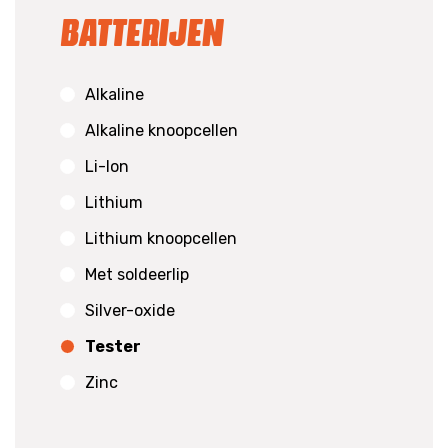
Batterijen
Alkaline
Alkaline knoopcellen
Li-Ion
Lithium
Lithium knoopcellen
Met soldeerlip
Silver-oxide
Tester
Zinc