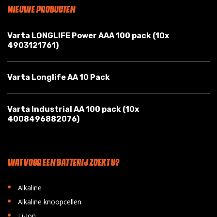
NIEUWE PRODUCTEN
Varta LONGLIFE Power AAA 100 pack (10x
4903121761)
Varta Longlife AA 10 Pack
Varta Industrial AA 100 pack (10x
4008496882076)
WAT VOOR EEN BATTERIJ ZOEKT U?
•
Alkaline
•
Alkaline knoopcellen
•
Li-Ion