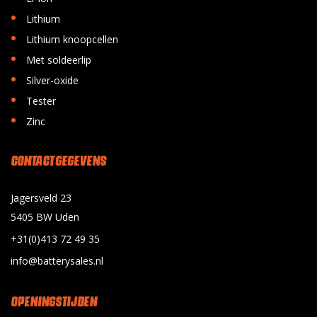
•
Lithium
•
Lithium knoopcellen
•
Met soldeerlip
•
Silver-oxide
•
Tester
•
Zinc
CONTACT GEGEVENS
Jagersveld 23
5405 BW Uden
+31(0)413 72 49 35
info@batterysales.nl
OPENINGSTIJDEN