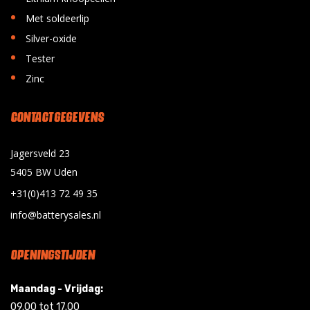
•
Met soldeerlip
•
Silver-oxide
•
Tester
•
Zinc
CONTACT GEGEVENS
Jagersveld 23
5405 BW Uden
+31(0)413 72 49 35
info@batterysales.nl
OPENINGSTIJDEN
Maandag - Vrijdag:
09.00 tot 17.00