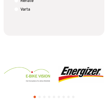
Renate
Varta