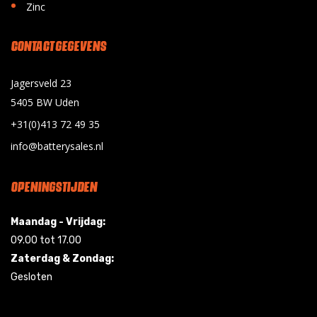
•
Zinc
CONTACT GEGEVENS
Jagersveld 23
5405 BW Uden
+31(0)413 72 49 35
info@batterysales.nl
OPENINGSTIJDEN
Maandag - Vrijdag:
09.00 tot 17.00
Zaterdag & Zondag:
Gesloten