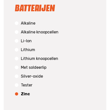
Batterijen
Alkaline
Alkaline knoopcellen
Li-Ion
Lithium
Lithium knoopcellen
Met soldeerlip
Silver-oxide
Tester
Zinc