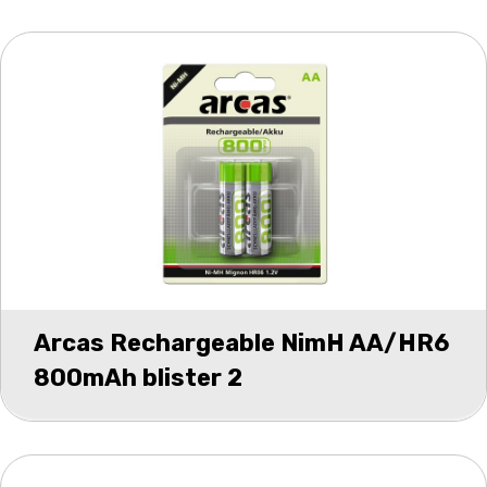
Arcas Rechargeable NimH AA/HR6
800mAh blister 2