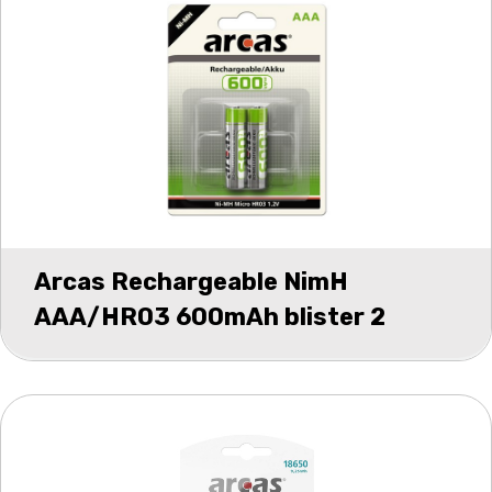
Arcas Rechargeable NimH
AAA/HR03 600mAh blister 2