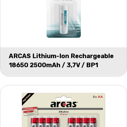
ARCAS Lithium-Ion Rechargeable
18650 2500mAh / 3,7V / BP1