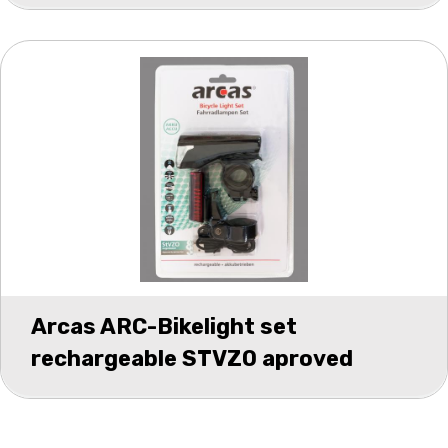
Arcas ARC-Bikelight set
rechargeable STVZO aproved