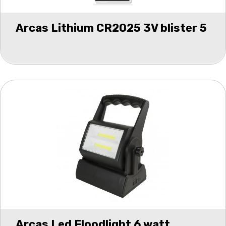
Arcas Lithium CR2025 3V blister 5
Arcas Led Floodlight 6 watt