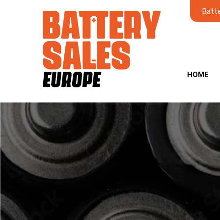
Batte
HOME