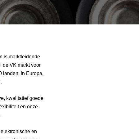
en is marktleidende
n de VK markt voor
0 landen, in Europa,
.
e, kwalitatief goede
xibiliteit en onze
.
 elektronische en