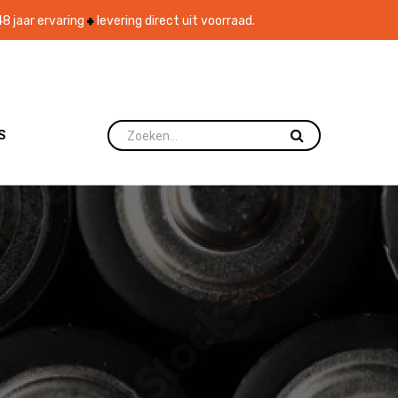
8 jaar ervaring
levering direct uit voorraad.
S