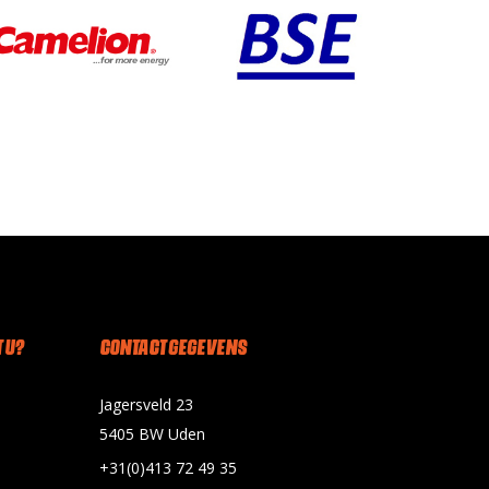
 U?
CONTACT GEGEVENS
Jagersveld 23
5405 BW Uden
+31(0)413 72 49 35