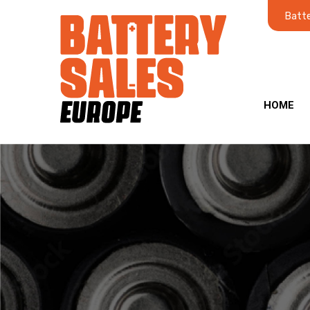
Batte
HOME