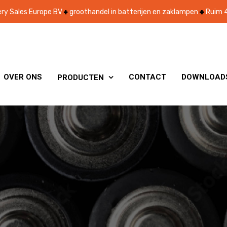
ry Sales Europe BV
groothandel in batterijen en zaklampen
Ruim 4
OVER ONS
CONTACT
DOWNLOAD
PRODUCTEN
