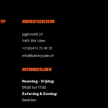
 U?
CONTACT GEGEVENS
Jagersveld 23
5405 BW Uden
+31(0)413 72 49 35
info@batterysales.nl
OPENINGSTIJDEN
Maandag - Vrijdag:
09.00 tot 17.00
Zaterdag & Zondag:
Gesloten