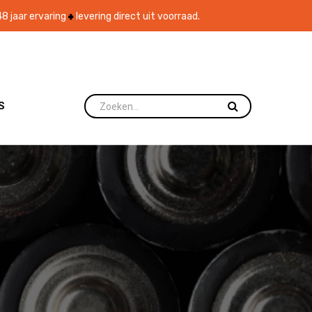
8 jaar ervaring
levering direct uit voorraad.
S