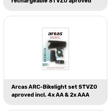
rechargeable STVZO aproved
Arcas ARC-Bikelight set STVZO
aproved incl. 4x AA & 2x AAA