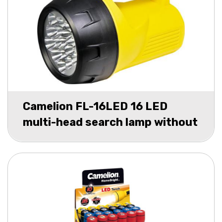
Camelion FL-16LED 16 LED
multi-head search lamp without
batt