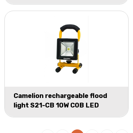
Camelion rechargeable flood
light S21-CB 10W COB LED