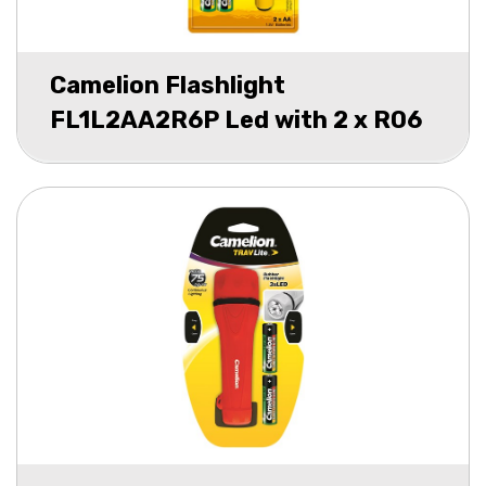
Camelion Flashlight
FL1L2AA2R6P Led with 2 x R06
Batteries