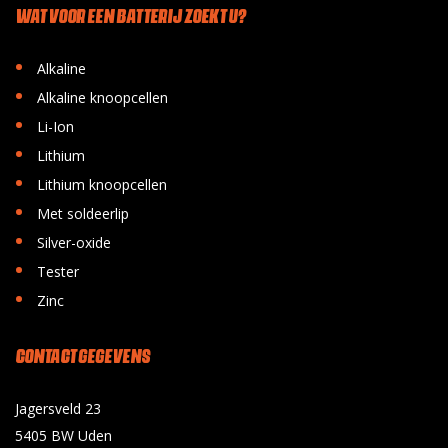
WAT VOOR EEN BATTERIJ ZOEKT U?
•
Alkaline
•
Alkaline knoopcellen
•
Li-Ion
•
Lithium
•
Lithium knoopcellen
•
Met soldeerlip
•
Silver-oxide
•
Tester
•
Zinc
CONTACT GEGEVENS
Jagersveld 23
5405 BW Uden