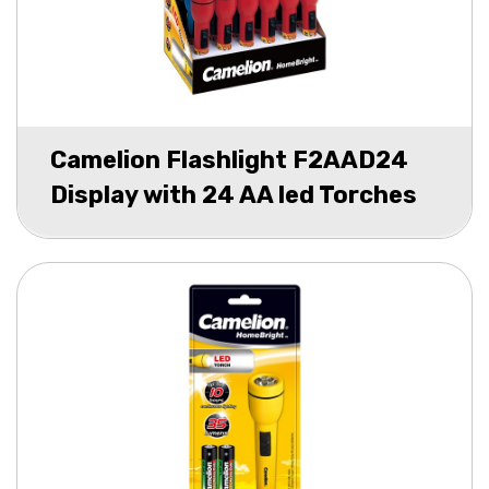
Camelion Flashlight F2AAD24
Display with 24 AA led Torches