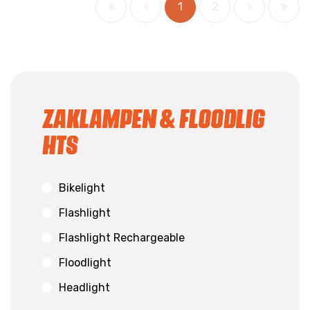
1
2
Zaklampen & floodlig
hts
Bikelight
Flashlight
Flashlight Rechargeable
Floodlight
Headlight