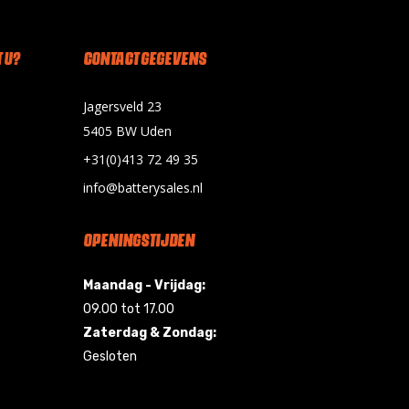
 U?
CONTACT GEGEVENS
Jagersveld 23
5405 BW Uden
+31(0)413 72 49 35
info@batterysales.nl
OPENINGSTIJDEN
Maandag - Vrijdag:
09.00 tot 17.00
Zaterdag & Zondag:
Gesloten