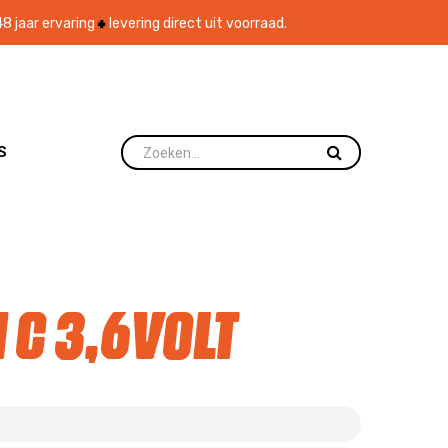
8 jaar ervaring
levering direct uit voorraad.
S
 C 3,6volt