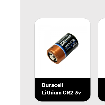
Duracell
Lithium CR2 3v
lithium minigrip