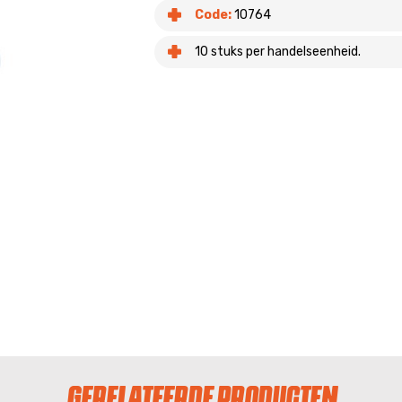
Code:
10764
10 stuks per handelseenheid.
GERELATEERDE PRODUCTEN