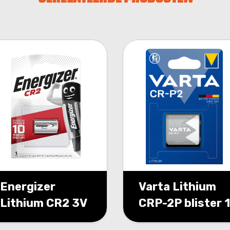
Energizer
Varta Lithium
Lithium CR2 3V
CRP-2P blister 1
blister 1