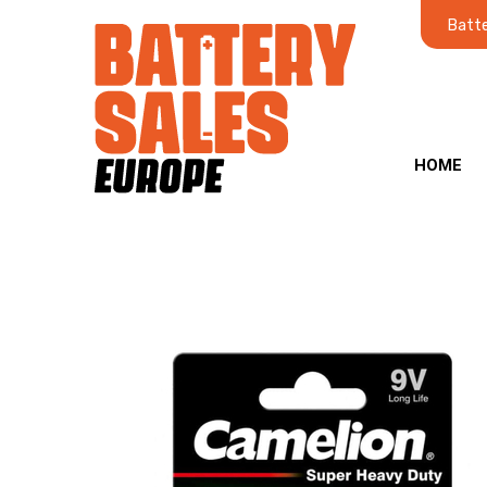
Batte
HOME