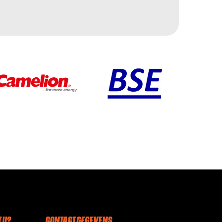
 U?
CONTACT GEGEVENS