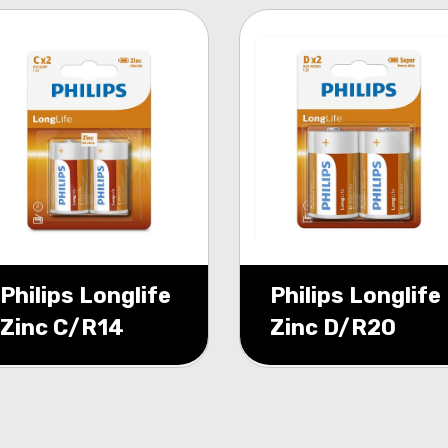
Philips Longlife
Philips Longlife
Zinc C/R14
Zinc D/R20
blister 2
blister 2