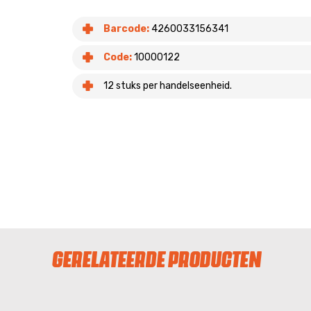
Barcode:
4260033156341
Code:
10000122
12 stuks per handelseenheid.
GERELATEERDE PRODUCTEN