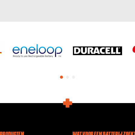
 PRODUCTEN
WAT VOOR EEN BATTERIJ ZOEKT