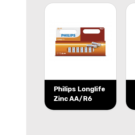
Philips Longlife
Zinc AA/R6
blister 12