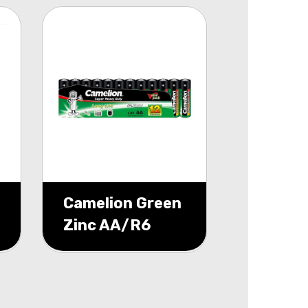
Camelion Green
Zinc AA/R6
schrink 12