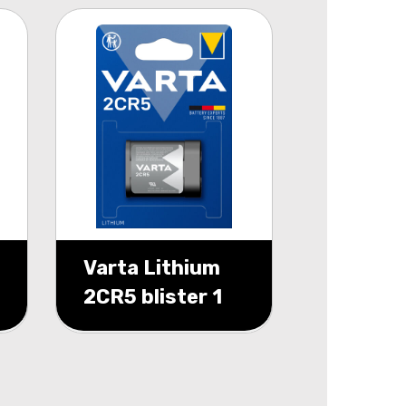
Varta Lithium
2CR5 blister 1