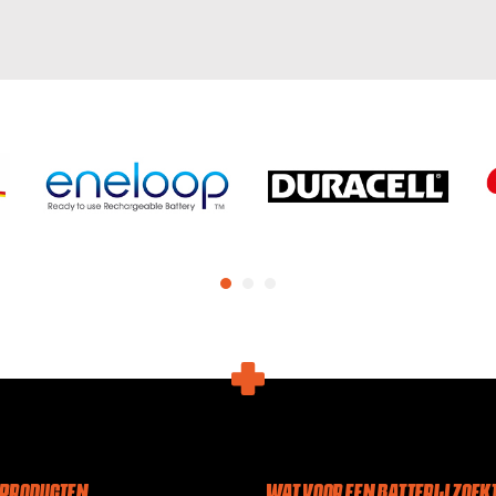
 PRODUCTEN
WAT VOOR EEN BATTERIJ ZOEKT