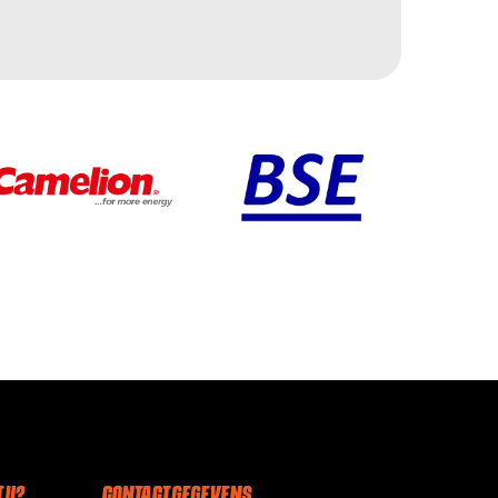
 U?
CONTACT GEGEVENS