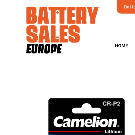
Batte
HOME