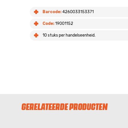
Barcode:
4260033153371
Code:
19001152
10 stuks per handelseenheid.
GERELATEERDE PRODUCTEN