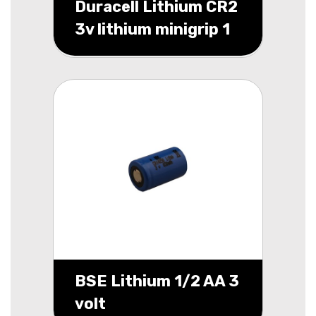
Duracell Lithium CR2
3v lithium minigrip 1
BSE Lithium 1/2 AA 3
volt