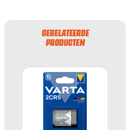
GERELATEERDE
PRODUCTEN