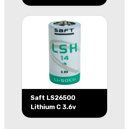
Saft LS26500
Lithium C 3.6v
7700mAh