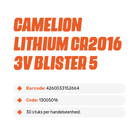
Camelion
Lithium CR2016
3V blister 5
Barcode:
4260033152664
Code:
13005016
30 stuks per handelseenheid.