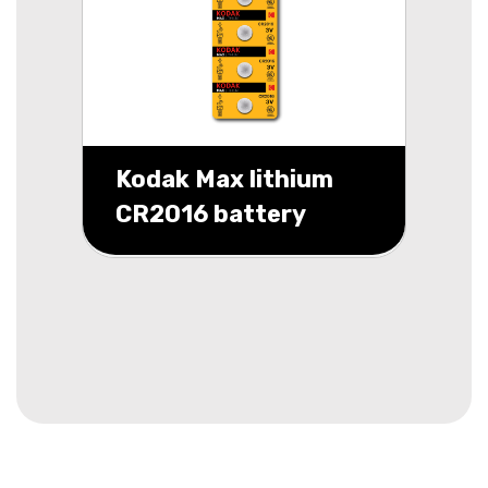
Kodak Max lithium
CR2016 battery
blister 5