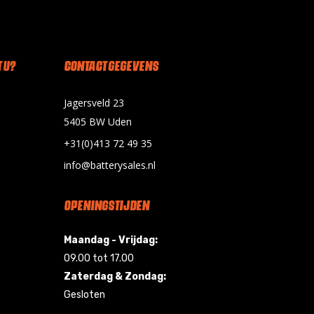
 U?
CONTACT GEGEVENS
Jagersveld 23
5405 BW Uden
+31(0)413 72 49 35
info@batterysales.nl
OPENINGSTIJDEN
Maandag - Vrijdag:
09.00 tot 17.00
Zaterdag & Zondag:
Gesloten