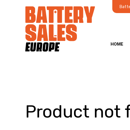
Batte
HOME
Product not 