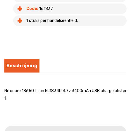
Code:
161837
1 stuks per handelseenheid.
Beschrijving
Nitecore 18650 li-ion NL1834R 3.7v 3400mAh USB charge blister
1