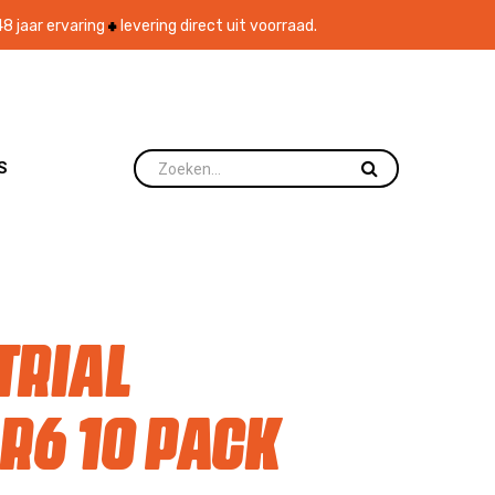
8 jaar ervaring
levering direct uit voorraad.
S
trial
R6 10 pack