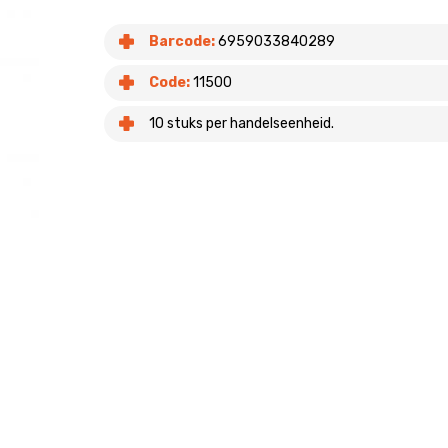
Barcode:
6959033840289
Code:
11500
10 stuks per handelseenheid.