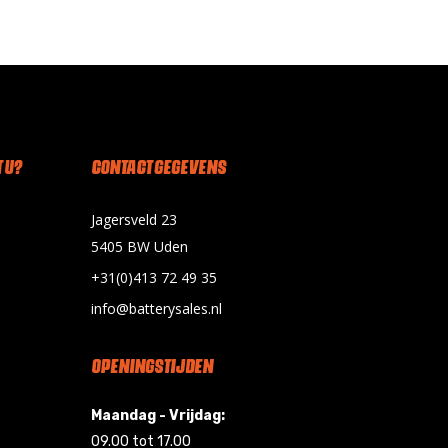
 U?
CONTACT GEGEVENS
Jagersveld 23
5405 BW Uden
+31(0)413 72 49 35
info@batterysales.nl
OPENINGSTIJDEN
Maandag - Vrijdag:
09.00 tot 17.00