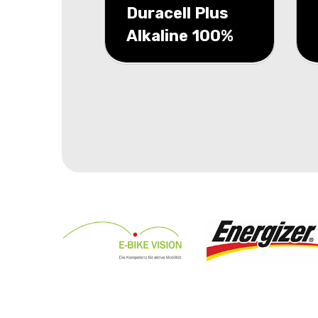
Duracell Plus
Alkaline 100%
9V 2 pack
(6LR61)