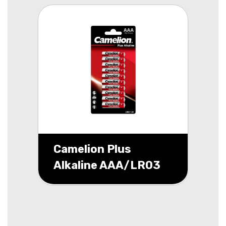
Camelion Plus
Alkaline AAA/LR03
blister 10