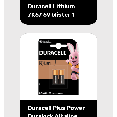
Duracell Lithium
7K67 6V blister 1
Duracell Plus Power
Duralock Alkaline