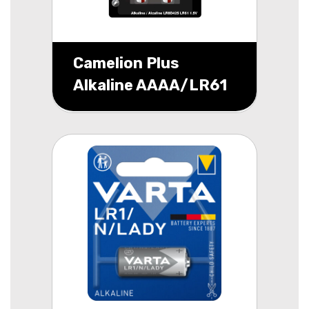
Camelion Plus
Alkaline AAAA/LR61
blister 2