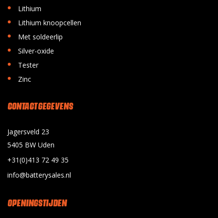
•
Lithium
•
Lithium knoopcellen
•
Met soldeerlip
•
Silver-oxide
•
Tester
•
Zinc
CONTACT GEGEVENS
Jagersveld 23
5405 BW Uden
+31(0)413 72 49 35
info@batterysales.nl
OPENINGSTIJDEN