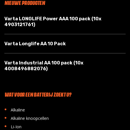
NIEUWE PRODUCTEN
Varta LONGLIFE Power AAA 100 pack (10x
4903121761)
Varta Longlife AA 10 Pack
Varta Industrial AA 100 pack (10x
4008496882076)
WAT VOOR EEN BATTERIJ ZOEKT U?
•
Alkaline
•
Alkaline knoopcellen
•
Li-Ion