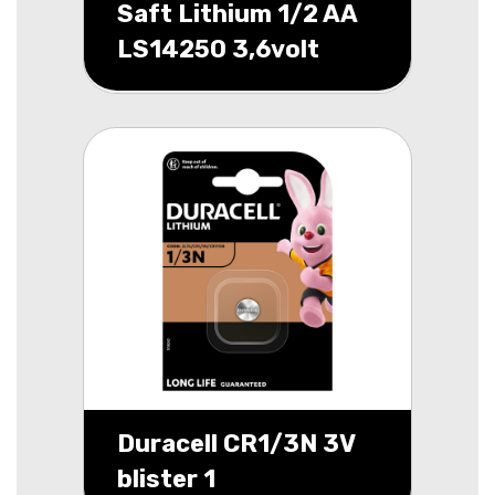
Saft Lithium 1/2 AA
LS14250 3,6volt
Duracell CR1/3N 3V
blister 1