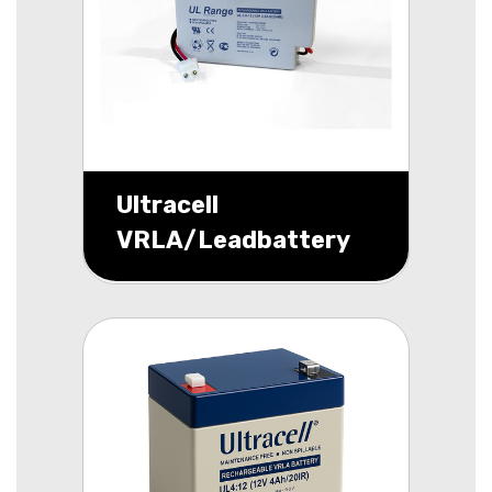
Ultracell
VRLA/Leadbattery
UL 12v 800mAh