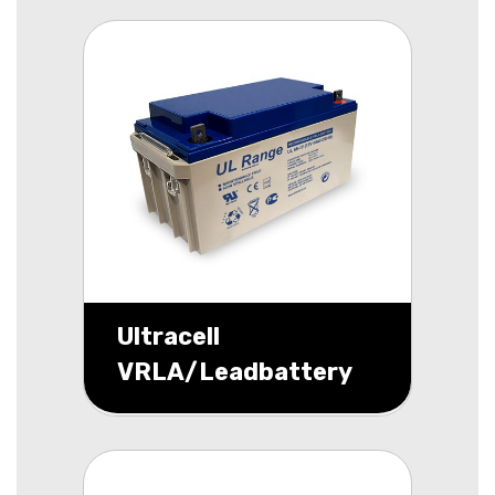
Ultracell
VRLA/Leadbattery
UL 12v 65000mAh