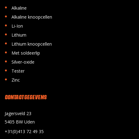
•
Alkaline
•
Alkaline knoopcellen
•
Li-Ion
•
Lithium
•
Lithium knoopcellen
•
Met soldeerlip
•
Silver-oxide
•
Tester
•
Zinc
CONTACT GEGEVENS
Jagersveld 23
5405 BW Uden
+31(0)413 72 49 35