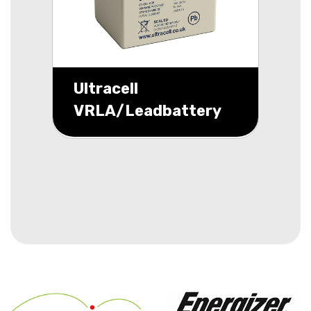
Ultracell
VRLA/Leadbattery
UL 12v 4000mah