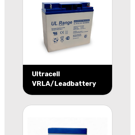
Ultracell
VRLA/Leadbattery
UL 12v 18000mAh