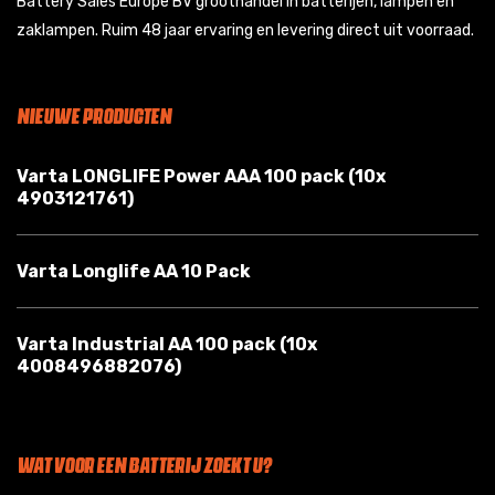
Battery Sales Europe BV groothandel in batterijen, lampen en
zaklampen. Ruim 48 jaar ervaring en levering direct uit voorraad.
NIEUWE PRODUCTEN
Varta LONGLIFE Power AAA 100 pack (10x
4903121761)
Varta Longlife AA 10 Pack
Varta Industrial AA 100 pack (10x
4008496882076)
WAT VOOR EEN BATTERIJ ZOEKT U?