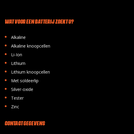
WAT VOOR EEN BATTERIJ ZOEKT U?
•
Alkaline
•
Alkaline knoopcellen
•
Li-Ion
•
Lithium
•
Lithium knoopcellen
•
Met soldeerlip
•
Silver-oxide
•
Tester
•
Zinc
CONTACT GEGEVENS