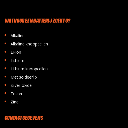
WAT VOOR EEN BATTERIJ ZOEKT U?
•
Alkaline
•
Alkaline knoopcellen
•
Li-Ion
•
Lithium
•
Lithium knoopcellen
•
Met soldeerlip
•
Silver-oxide
•
Tester
•
Zinc
CONTACT GEGEVENS