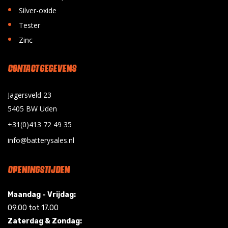
•
Silver-oxide
•
Tester
•
Zinc
CONTACT GEGEVENS
Jagersveld 23
5405 BW Uden
+31(0)413 72 49 35
info@batterysales.nl
OPENINGSTIJDEN
Maandag - Vrijdag:
09.00 tot 17.00
Zaterdag & Zondag: