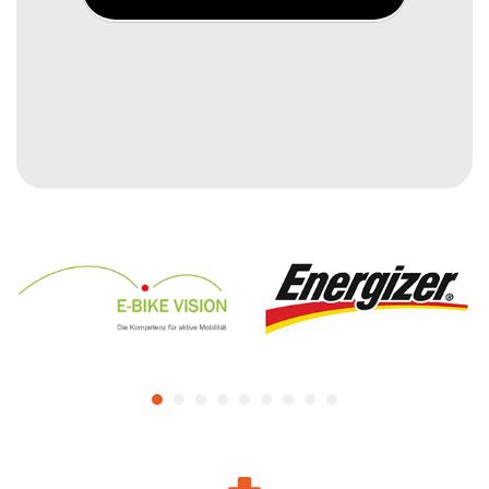
AA1300 & 2x AAA750