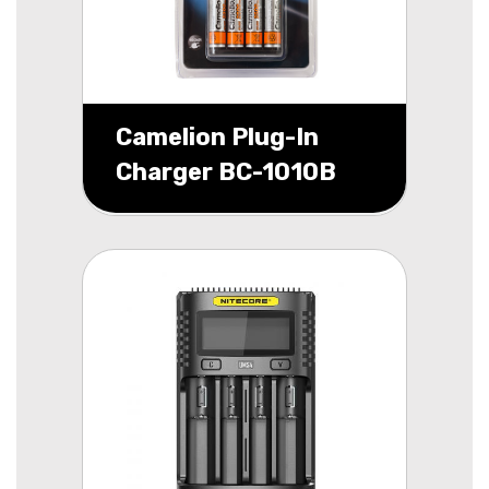
Camelion Plug-In
Charger BC-1010B
incl. 4x Ni-MH AA
2500mah