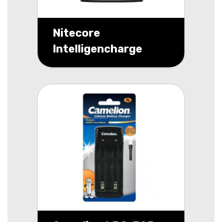
Nitecore
Intelligencharge
UMS4 EU 4 chanel
Intelligent