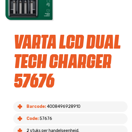
Varta LCD Dual
Tech Charger
57676
Barcode:
4008496928910
Code:
57676
2 stuks per handelseenheid.