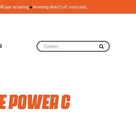
8 jaar ervaring
levering direct uit voorraad.
S
e Power C