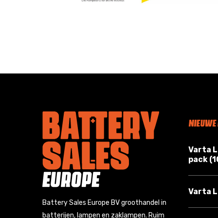
NIEUWE
Varta 
pack (
Varta L
Battery Sales Europe BV groothandel in
batterijen, lampen en zaklampen. Ruim