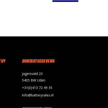
 U?
CONTACT GEGEVENS
Jagersveld 23
5405 BW Uden
+31(0)413 72 49 35
info@batterysales.nl