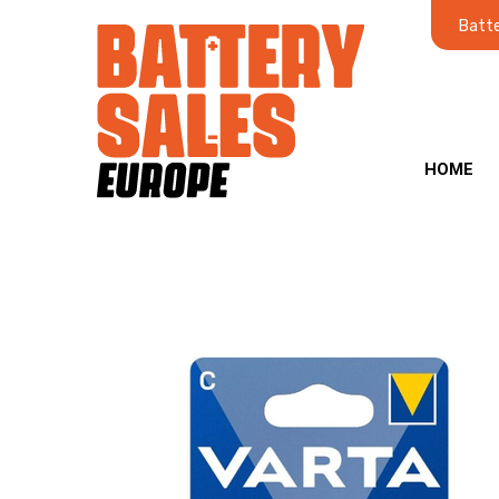
Batte
HOME