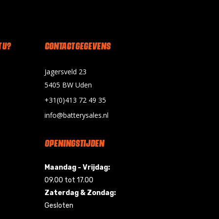
 U?
CONTACT GEGEVENS
Jagersveld 23
5405 BW Uden
+31(0)413 72 49 35
info@batterysales.nl
OPENINGSTIJDEN
Maandag - Vrijdag:
09.00 tot 17.00
Zaterdag & Zondag:
Gesloten