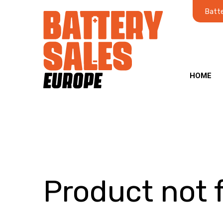
Batte
HOME
Product not 