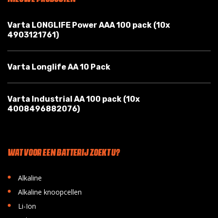
Varta LONGLIFE Power AAA 100 pack (10x
4903121761)
Varta Longlife AA 10 Pack
Varta Industrial AA 100 pack (10x
4008496882076)
WAT VOOR EEN BATTERIJ ZOEKT U?
•
Alkaline
•
Alkaline knoopcellen
•
Li-Ion