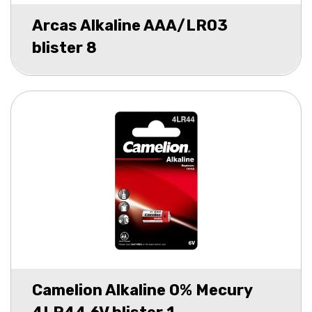
Arcas Alkaline AAA/LR03
blister 8
Camelion Alkaline 0% Mecury