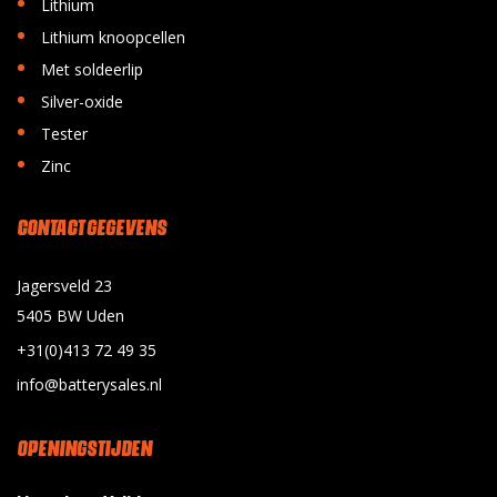
•
Lithium
•
Lithium knoopcellen
•
Met soldeerlip
•
Silver-oxide
•
Tester
•
Zinc
CONTACT GEGEVENS
Jagersveld 23
5405 BW Uden
+31(0)413 72 49 35
info@batterysales.nl
OPENINGSTIJDEN