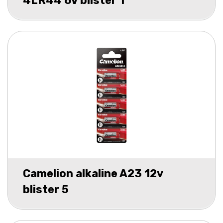
4LR44 6V blister 1
Camelion alkaline A23 12v
blister 5