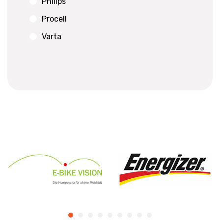
Philips
Procell
Varta