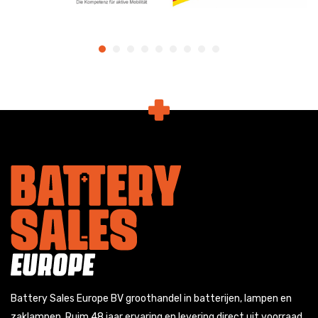
Battery Sales Europe BV groothandel in batterijen, lampen en
zaklampen. Ruim 48 jaar ervaring en levering direct uit voorraad.