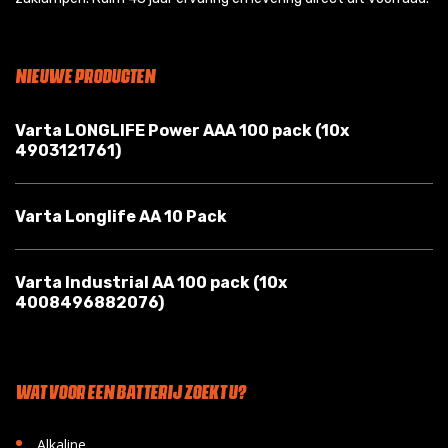
NIEUWE PRODUCTEN
Varta LONGLIFE Power AAA 100 pack (10x
4903121761)
Varta Longlife AA 10 Pack
Varta Industrial AA 100 pack (10x
4008496882076)
WAT VOOR EEN BATTERIJ ZOEKT U?
•
Alkaline