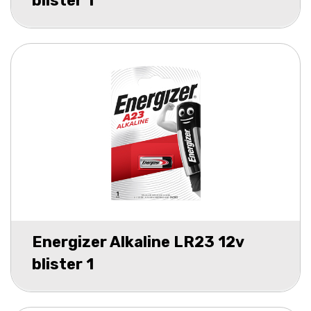
blister 1
Energizer Alkaline LR23 12v
blister 1