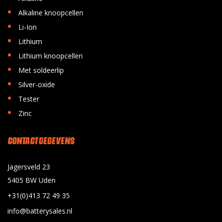
•
Alkaline knoopcellen
•
Li-Ion
•
Lithium
•
Lithium knoopcellen
•
Met soldeerlip
•
Silver-oxide
•
Tester
•
Zinc
CONTACT GEGEVENS
Jagersveld 23
5405 BW Uden
+31(0)413 72 49 35
info@batterysales.nl