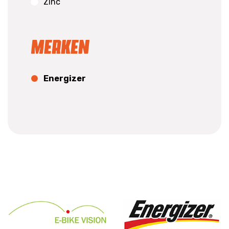
Zinc
Merken
Energizer