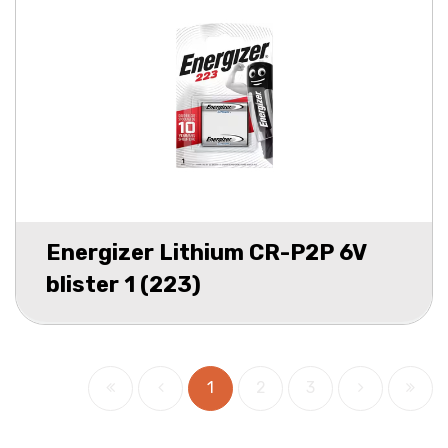
Energizer Lithium CR-P2P 6V
blister 1 (223)
1
2
3