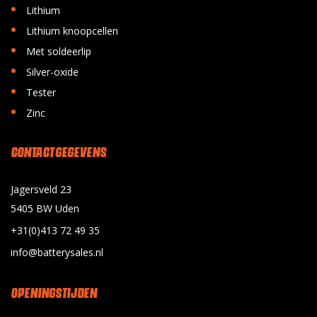
•
Lithium
•
Lithium knoopcellen
•
Met soldeerlip
•
Silver-oxide
•
Tester
•
Zinc
CONTACT GEGEVENS
Jagersveld 23
5405 BW Uden
+31(0)413 72 49 35
info@batterysales.nl
OPENINGSTIJDEN