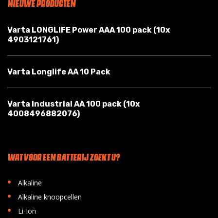
NIEUWE PRODUCTEN
Varta LONGLIFE Power AAA 100 pack (10x
4903121761)
Varta Longlife AA 10 Pack
Varta Industrial AA 100 pack (10x
4008496882076)
WAT VOOR EEN BATTERIJ ZOEKT U?
•
Alkaline
•
Alkaline knoopcellen
•
Li-Ion