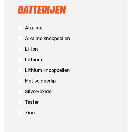
Batterijen
Alkaline
Alkaline knoopcellen
Li-Ion
Lithium
Lithium knoopcellen
Met soldeerlip
Silver-oxide
Tester
Zinc