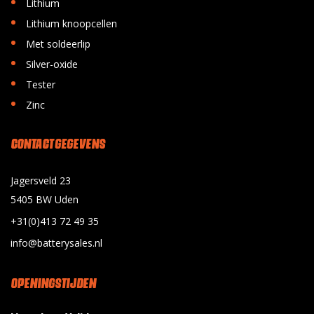
•
Lithium
•
Lithium knoopcellen
•
Met soldeerlip
•
Silver-oxide
•
Tester
•
Zinc
CONTACT GEGEVENS
Jagersveld 23
5405 BW Uden
+31(0)413 72 49 35
info@batterysales.nl
OPENINGSTIJDEN