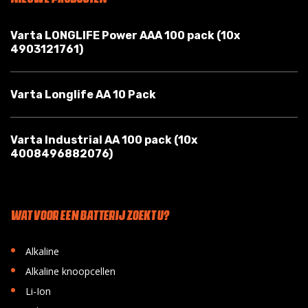
Varta LONGLIFE Power AAA 100 pack (10x
4903121761)
Varta Longlife AA 10 Pack
Varta Industrial AA 100 pack (10x
4008496882076)
WAT VOOR EEN BATTERIJ ZOEKT U?
•
Alkaline
•
Alkaline knoopcellen
•
Li-Ion