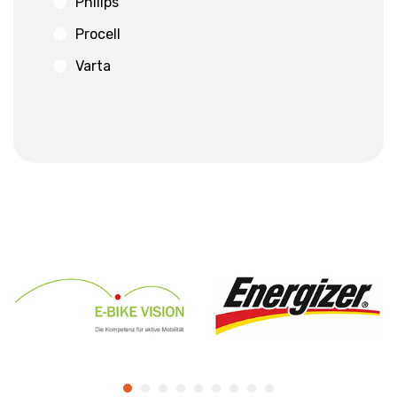
Philips
Procell
Varta