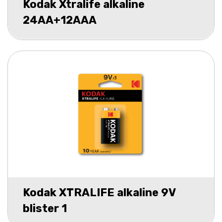
Kodak Xtralife alkaline
24AA+12AAA
Kodak XTRALIFE alkaline 9V
blister 1