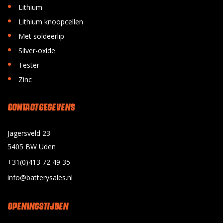
•
Lithium
•
Lithium knoopcellen
•
Met soldeerlip
•
Silver-oxide
•
Tester
•
Zinc
CONTACT GEGEVENS
Jagersveld 23
5405 BW Uden
+31(0)413 72 49 35
info@batterysales.nl
OPENINGSTIJDEN