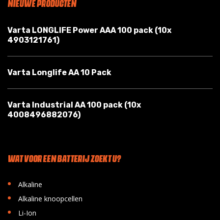
NIEUWE PRODUCTEN
Varta LONGLIFE Power AAA 100 pack (10x
4903121761)
Varta Longlife AA 10 Pack
Varta Industrial AA 100 pack (10x
4008496882076)
WAT VOOR EEN BATTERIJ ZOEKT U?
•
Alkaline
•
Alkaline knoopcellen
•
Li-Ion