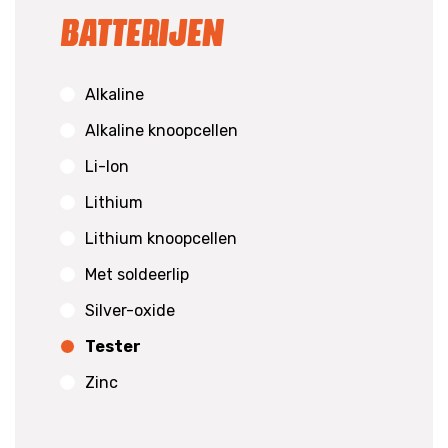
Batterijen
Alkaline
Alkaline knoopcellen
Li-Ion
Lithium
Lithium knoopcellen
Met soldeerlip
Silver-oxide
Tester
Zinc