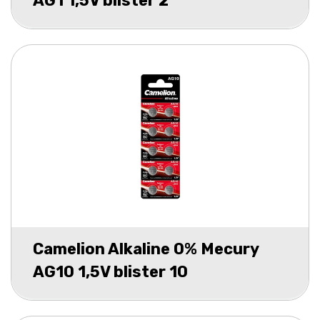
AG1 1,5V blister 2
Camelion Alkaline 0% Mecury
AG10 1,5V blister 10