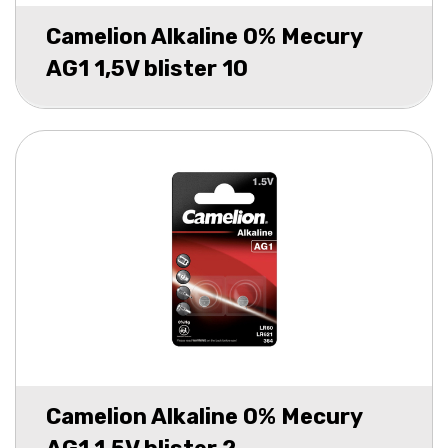
Camelion Alkaline 0% Mecury
AG1 1,5V blister 10
Camelion Alkaline 0% Mecury