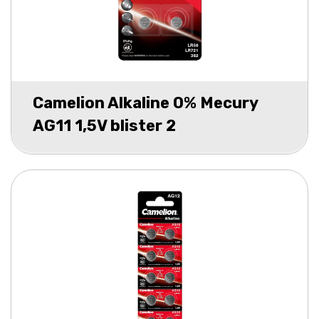
Camelion Alkaline 0% Mecury
AG11 1,5V blister 2