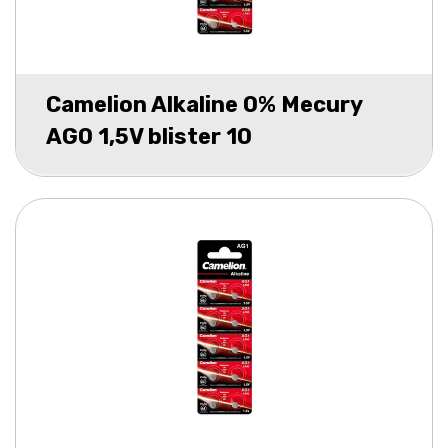
Camelion Alkaline 0% Mecury
AG0 1,5V blister 10