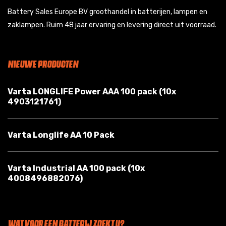
Battery Sales Europe BV groothandel in batterijen, lampen en
zaklampen. Ruim 48 jaar ervaring en levering direct uit voorraad.
NIEUWE PRODUCTEN
Varta LONGLIFE Power AAA 100 pack (10x
4903121761)
Varta Longlife AA 10 Pack
Varta Industrial AA 100 pack (10x
4008496882076)
WAT VOOR EEN BATTERIJ ZOEKT U?