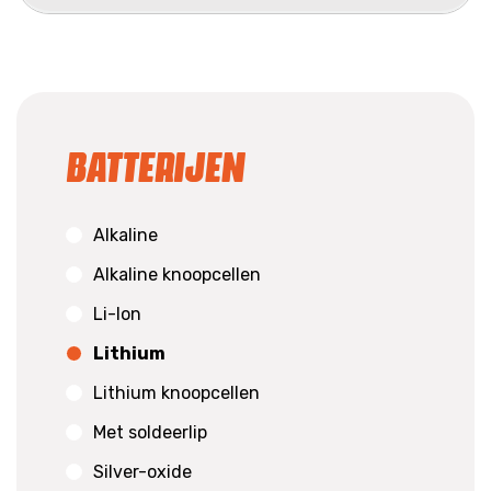
Batterijen
Alkaline
Alkaline knoopcellen
Li-Ion
Lithium
Lithium knoopcellen
Met soldeerlip
Silver-oxide