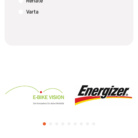
Renate
Varta