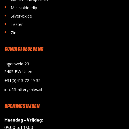
•
Met soldeerlip
•
Silver-oxide
•
Tester
•
Zinc
CONTACT GEGEVENS
Jagersveld 23
5405 BW Uden
+31(0)413 72 49 35
info@batterysales.nl
OPENINGSTIJDEN
Maandag - Vrijdag:
09.00 tot 17.00