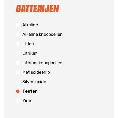
Batterijen
Alkaline
Alkaline knoopcellen
Li-Ion
Lithium
Lithium knoopcellen
Met soldeerlip
Silver-oxide
Tester
Zinc