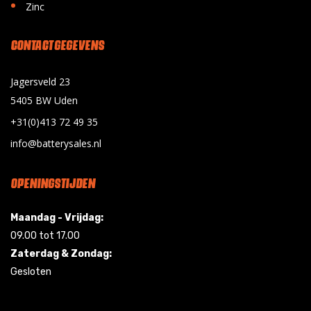
•
Zinc
CONTACT GEGEVENS
Jagersveld 23
5405 BW Uden
+31(0)413 72 49 35
info@batterysales.nl
OPENINGSTIJDEN
Maandag - Vrijdag:
09.00 tot 17.00
Zaterdag & Zondag:
Gesloten