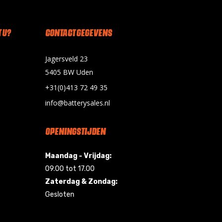
 U?
CONTACT GEGEVENS
Jagersveld 23
5405 BW Uden
+31(0)413 72 49 35
info@batterysales.nl
OPENINGSTIJDEN
Maandag - Vrijdag:
09.00 tot 17.00
Zaterdag & Zondag:
Gesloten