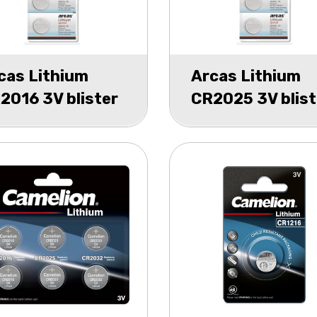
cas Lithium
Arcas Lithium
2016 3V blister
CR2025 3V blist
5