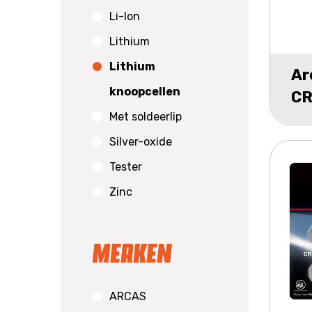
Li-Ion
Lithium
Lithium
Ar
knoopcellen
CR
Met soldeerlip
5
Silver-oxide
Tester
Zinc
Merken
ARCAS