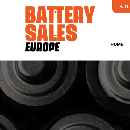
Batte
HOME