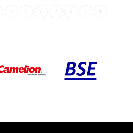
4
5
6
7
8