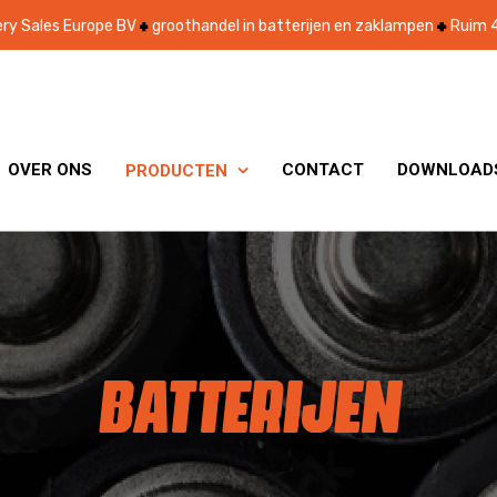
ry Sales Europe BV
groothandel in batterijen en zaklampen
Ruim 4
OVER ONS
CONTACT
DOWNLOAD
PRODUCTEN

BATTERIJEN