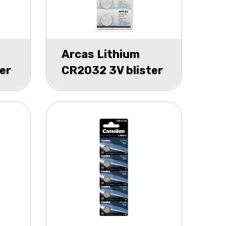
Arcas Lithium
er
CR2032 3V blister
5