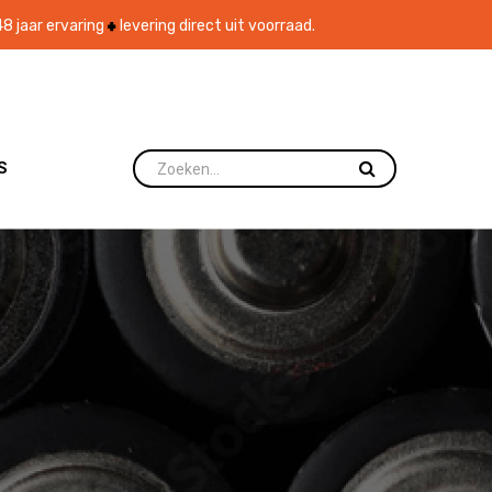
8 jaar ervaring
levering direct uit voorraad.
S