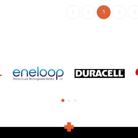
1
2
3