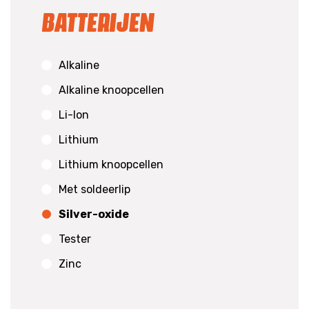
Batterijen
Alkaline
Alkaline knoopcellen
Li-Ion
Lithium
Lithium knoopcellen
Met soldeerlip
Silver-oxide
Tester
Zinc