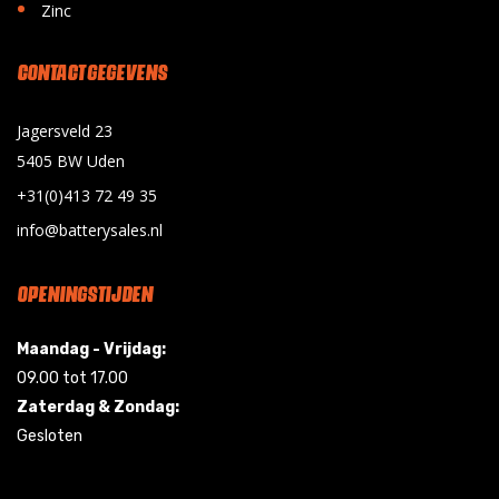
•
Zinc
CONTACT GEGEVENS
Jagersveld 23
5405 BW Uden
+31(0)413 72 49 35
info@batterysales.nl
OPENINGSTIJDEN
Maandag - Vrijdag:
09.00 tot 17.00
Zaterdag & Zondag:
Gesloten