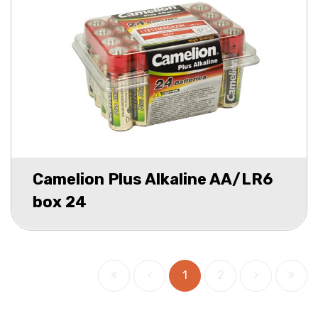
Camelion Plus Alkaline AA/LR6
box 24
1
2