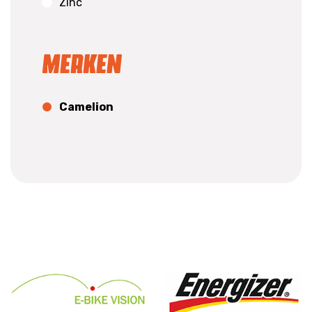
Zinc
Merken
Camelion