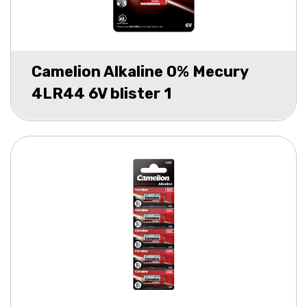
Camelion Alkaline 0% Mecury
4LR44 6V blister 1