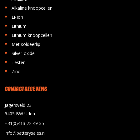
•
Alkaline knoopcellen
•
Li-Ion
•
Lithium
•
Lithium knoopcellen
•
Met soldeerlip
•
Silver-oxide
•
Tester
•
Zinc
CONTACT GEGEVENS
Jagersveld 23
5405 BW Uden
+31(0)413 72 49 35
info@batterysales.nl