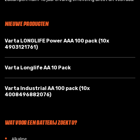
NIEUWE PRODUCTEN
Varta LONGLIFE Power AAA 100 pack (10x
4903121761)
Varta Longlife AA 10 Pack
Varta Industrial AA 100 pack (10x
4008496882076)
WAT VOOR EEN BATTERIJ ZOEKT U?
•
Alkaline