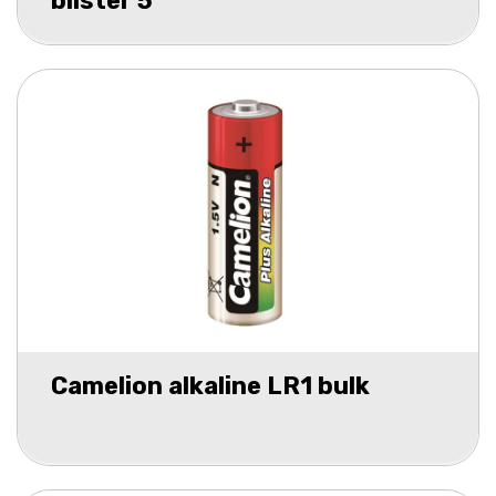
blister 5
Camelion alkaline LR1 bulk