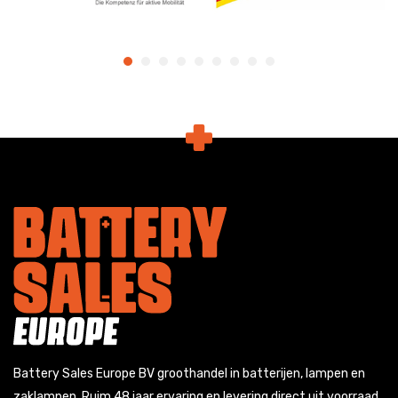
Battery Sales Europe BV groothandel in batterijen, lampen en
zaklampen. Ruim 48 jaar ervaring en levering direct uit voorraad.