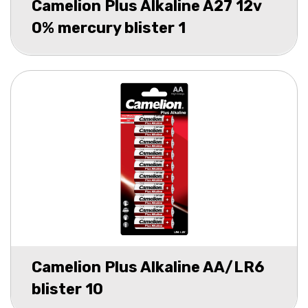
Camelion Plus Alkaline A27 12v
0% mercury blister 1
Camelion Plus Alkaline AA/LR6
blister 10