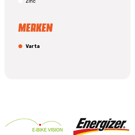
Zinc
Merken
Varta