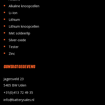
•
Alkaline knoopcellen
•
Li-Ion
•
Lithium
•
Lithium knoopcellen
•
Met soldeerlip
•
Silver-oxide
•
Tester
•
Zinc
CONTACT GEGEVENS
Jagersveld 23
5405 BW Uden
+31(0)413 72 49 35
info@batterysales.nl