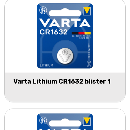
Varta Lithium CR1632 blister 1