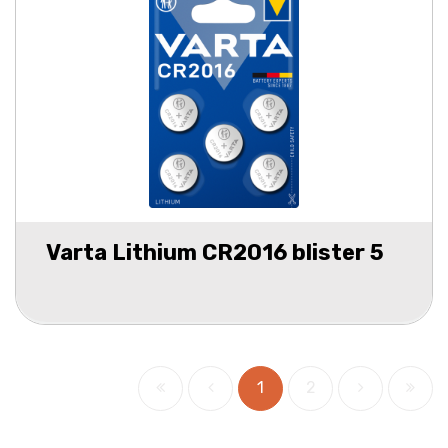
Varta Lithium CR2016 blister 5
1
2