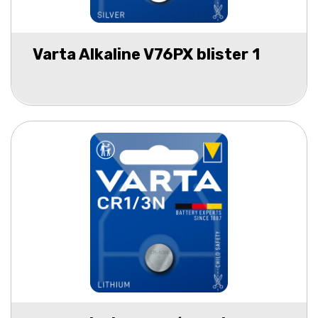
Varta Alkaline V76PX blister 1