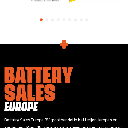
Battery Sales Europe BV groothandel in batterijen, lampen en
zaklampen. Ruim 48 jaar ervaring en levering direct uit voorraad.