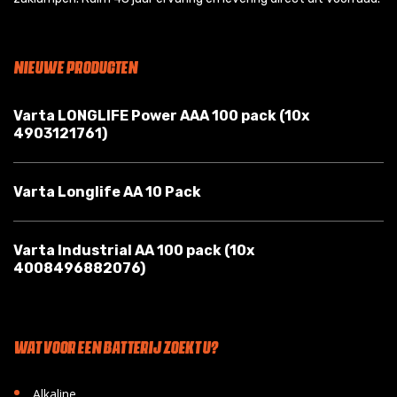
NIEUWE PRODUCTEN
Varta LONGLIFE Power AAA 100 pack (10x
4903121761)
Varta Longlife AA 10 Pack
Varta Industrial AA 100 pack (10x
4008496882076)
WAT VOOR EEN BATTERIJ ZOEKT U?
•
Alkaline