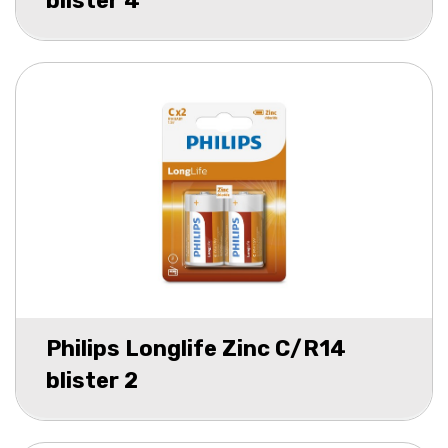
blister 4
Philips Longlife Zinc C/R14
blister 2