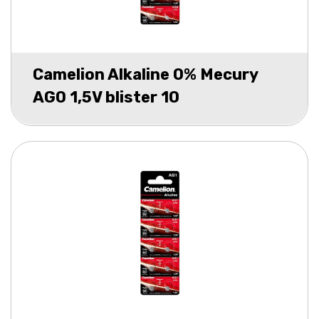
Camelion Alkaline 0% Mecury
AG0 1,5V blister 10