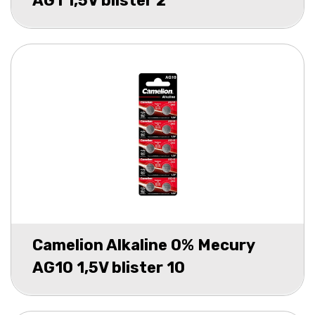
AG1 1,5V blister 2
Camelion Alkaline 0% Mecury
AG10 1,5V blister 10