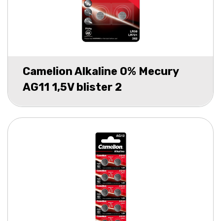
Camelion Alkaline 0% Mecury
AG11 1,5V blister 2