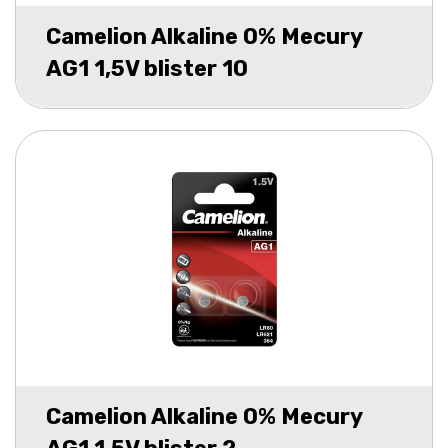
Camelion Alkaline 0% Mecury
AG1 1,5V blister 10
Camelion Alkaline 0% Mecury