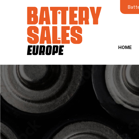
Batte
HOME