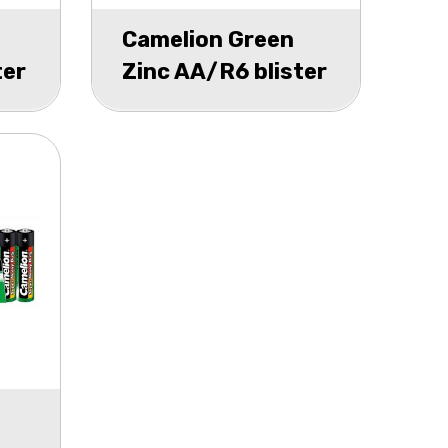
Camelion Green
ter
Zinc AA/R6 blister
4