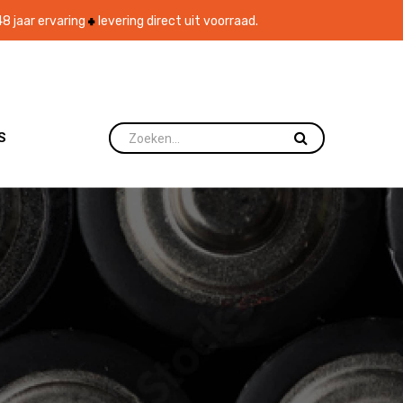
8 jaar ervaring
levering direct uit voorraad.
S