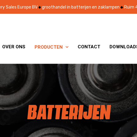
ry Sales Europe BV
groothandel in batterijen en zaklampen
Ruim 4
OVER ONS
CONTACT
DOWNLOAD
PRODUCTEN

BATTERIJEN