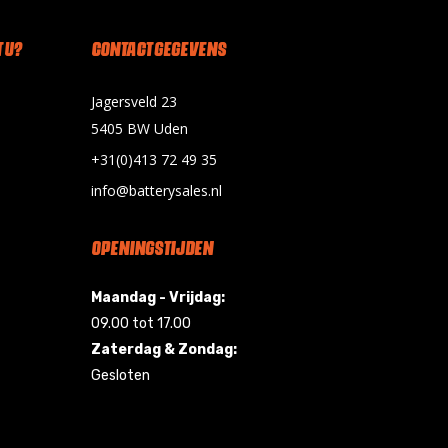
 U?
CONTACT GEGEVENS
Jagersveld 23
5405 BW Uden
+31(0)413 72 49 35
info@batterysales.nl
OPENINGSTIJDEN
Maandag - Vrijdag:
09.00 tot 17.00
Zaterdag & Zondag:
Gesloten