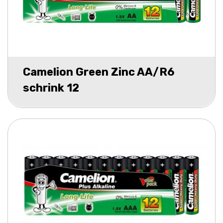
Camelion Green Zinc AA/R6
schrink 12