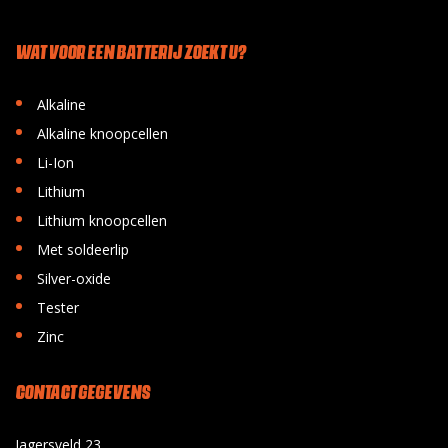
WAT VOOR EEN BATTERIJ ZOEKT U?
•
Alkaline
•
Alkaline knoopcellen
•
Li-Ion
•
Lithium
•
Lithium knoopcellen
•
Met soldeerlip
•
Silver-oxide
•
Tester
•
Zinc
CONTACT GEGEVENS
Jagersveld 23