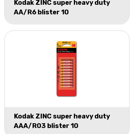
Kodak ZINC super heavy duty
AA/R6 blister 10
Kodak ZINC super heavy duty
AAA/R03 blister 10