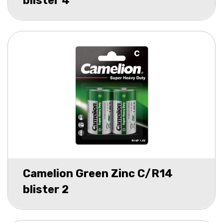
blister 4
Camelion Green Zinc C/R14
blister 2