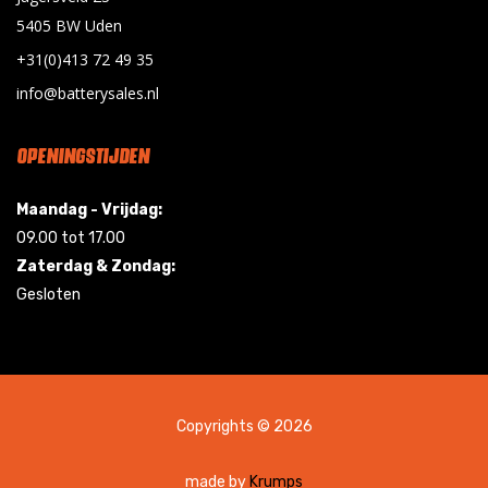
5405 BW Uden
+31(0)413 72 49 35
info@batterysales.nl
OPENINGSTIJDEN
Maandag - Vrijdag:
09.00 tot 17.00
Zaterdag & Zondag:
Gesloten
Copyrights © 2026
made by
Krumps