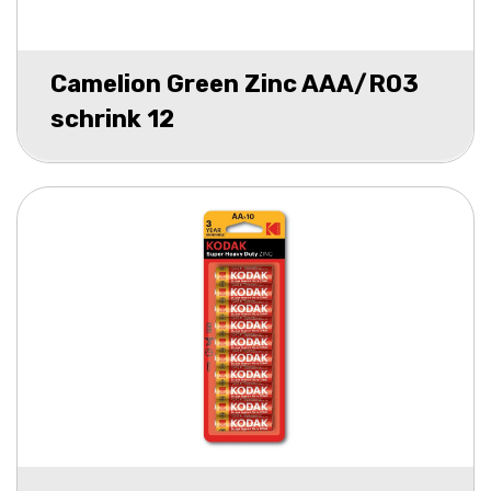
Camelion Green Zinc AAA/R03
schrink 12