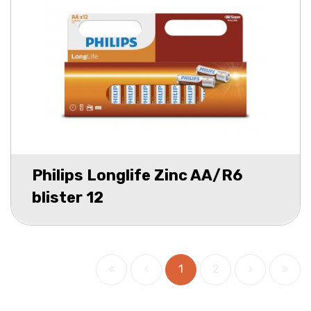
Philips Longlife Zinc AA/R6
blister 12
1
2