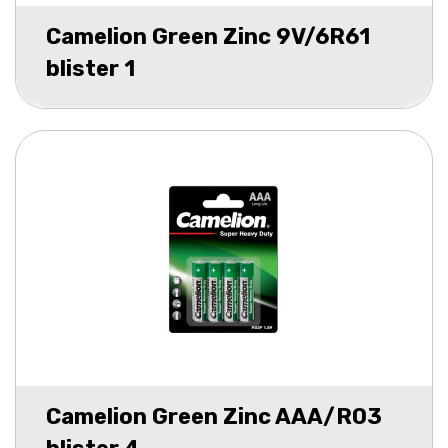
Camelion Green Zinc 9V/6R61
blister 1
Camelion Green Zinc AAA/R03