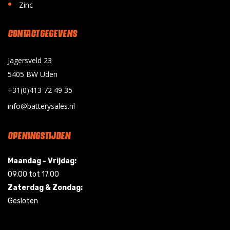
•
Zinc
CONTACT GEGEVENS
Jagersveld 23
5405 BW Uden
+31(0)413 72 49 35
info@batterysales.nl
OPENINGSTIJDEN
Maandag - Vrijdag:
09.00 tot 17.00
Zaterdag & Zondag:
Gesloten