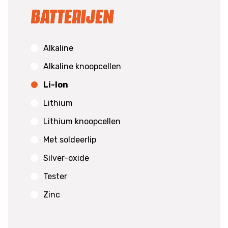
Batterijen
Alkaline
Alkaline knoopcellen
Li-Ion
Lithium
Lithium knoopcellen
Met soldeerlip
Silver-oxide
Tester
Zinc