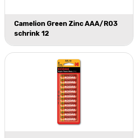
Camelion Green Zinc AAA/R03
schrink 12