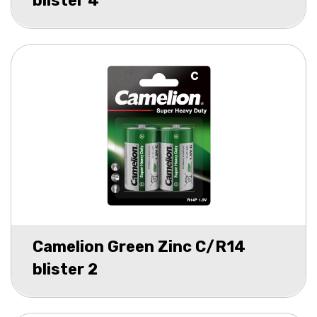
blister 4
Camelion Green Zinc C/R14
blister 2