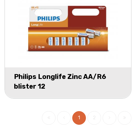
Philips Longlife Zinc AA/R6
blister 12
1
2