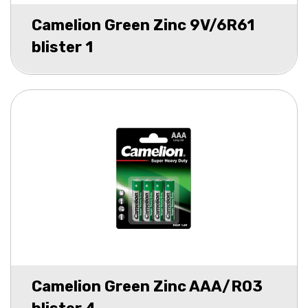
Camelion Green Zinc 9V/6R61
blister 1
Camelion Green Zinc AAA/R03