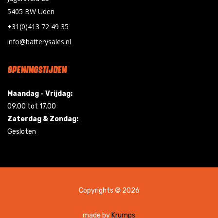
5405 BW Uden
+31(0)413 72 49 35
info@batterysales.nl
OPENINGSTIJDEN
Maandag - Vrijdag:
09.00 tot 17.00
Zaterdag & Zondag:
Gesloten
Copyrights © 2026
made by
Krumps