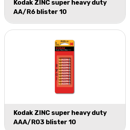
Kodak ZINC super heavy duty
AA/R6 blister 10
Kodak ZINC super heavy duty
AAA/R03 blister 10