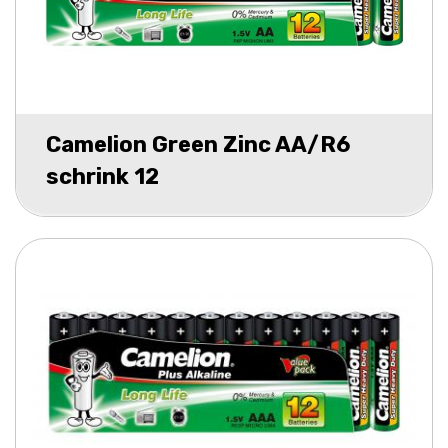
Camelion Green Zinc AA/R6
schrink 12