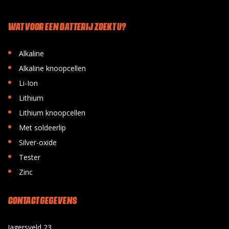
WAT VOOR EEN BATTERIJ ZOEKT U?
•
Alkaline
•
Alkaline knoopcellen
•
Li-Ion
•
Lithium
•
Lithium knoopcellen
•
Met soldeerlip
•
Silver-oxide
•
Tester
•
Zinc
CONTACT GEGEVENS
Jagersveld 23