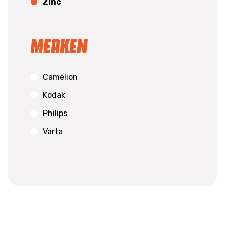
Zinc
Merken
Camelion
Kodak
Philips
Varta