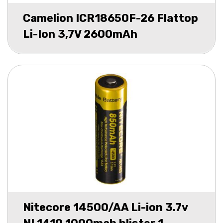
Camelion ICR18650F-26 Flattop
Li-Ion 3,7V 2600mAh
Nitecore 14500/AA Li-ion 3.7v