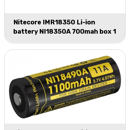
Nitecore IMR18350 Li-ion
battery NI18350A 700mah box 1