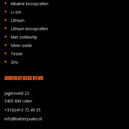
•
Alkaline knoopcellen
•
Li-Ion
•
Lithium
•
Lithium knoopcellen
•
Met soldeerlip
•
Silver-oxide
•
Tester
•
Zinc
CONTACT GEGEVENS
Jagersveld 23
5405 BW Uden
+31(0)413 72 49 35
info@batterysales.nl