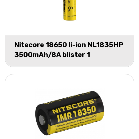
Nitecore 18650 li-ion NL1835HP
3500mAh/8A blister 1