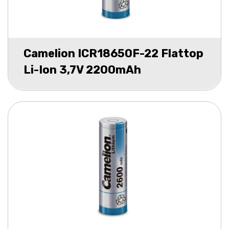
Camelion ICR18650F-22 Flattop
Li-Ion 3,7V 2200mAh