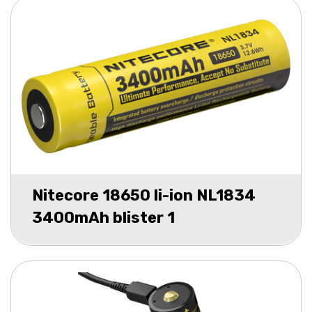
Nitecore 18650 li-ion NL1834
3400mAh blister 1