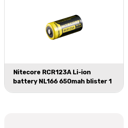
Nitecore RCR123A Li-ion
battery NL166 650mah blister 1