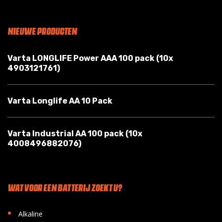
NIEUWE PRODUCTEN
Varta LONGLIFE Power AAA 100 pack (10x
4903121761)
Varta Longlife AA 10 Pack
Varta Industrial AA 100 pack (10x
4008496882076)
WAT VOOR EEN BATTERIJ ZOEKT U?
•
Alkaline