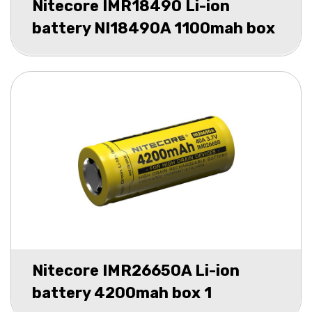
Nitecore IMR18490 Li-ion
battery NI18490A 1100mah box
1
Nitecore IMR26650A Li-ion
battery 4200mah box 1