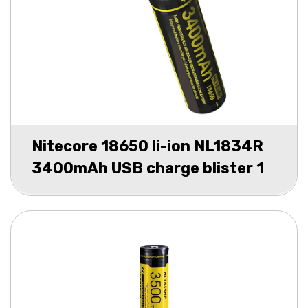
Nitecore 18650 li-ion NL1834R
3400mAh USB charge blister 1