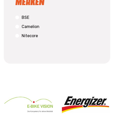
Merken
BSE
Camelion
Nitecore