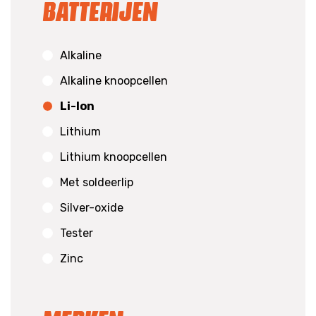
Batterijen
Alkaline
Alkaline knoopcellen
Li-Ion
Lithium
Lithium knoopcellen
Met soldeerlip
Silver-oxide
Tester
Zinc