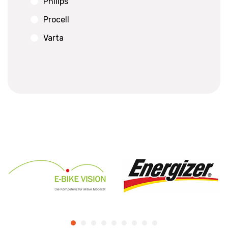
Philips
Procell
Varta