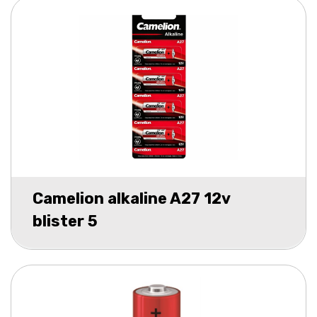
Camelion alkaline A27 12v
blister 5