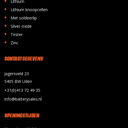
•
Lithium
•
Lithium knoopcellen
•
Met soldeerlip
•
Silver-oxide
•
Tester
•
Zinc
CONTACT GEGEVENS
Jagersveld 23
5405 BW Uden
+31(0)413 72 49 35
info@batterysales.nl
OPENINGSTIJDEN