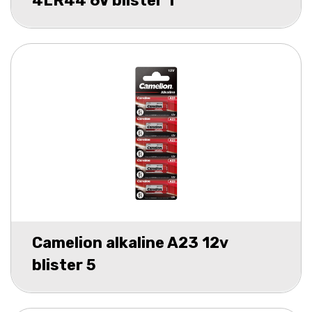
4LR44 6V blister 1
Camelion alkaline A23 12v
blister 5