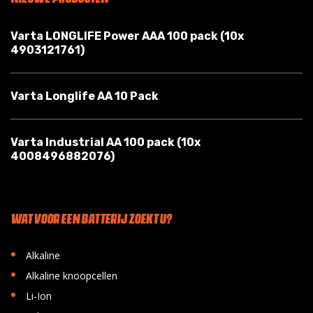
Varta LONGLIFE Power AAA 100 pack (10x
4903121761)
Varta Longlife AA 10 Pack
Varta Industrial AA 100 pack (10x
4008496882076)
WAT VOOR EEN BATTERIJ ZOEKT U?
•
Alkaline
•
Alkaline knoopcellen
•
Li-Ion