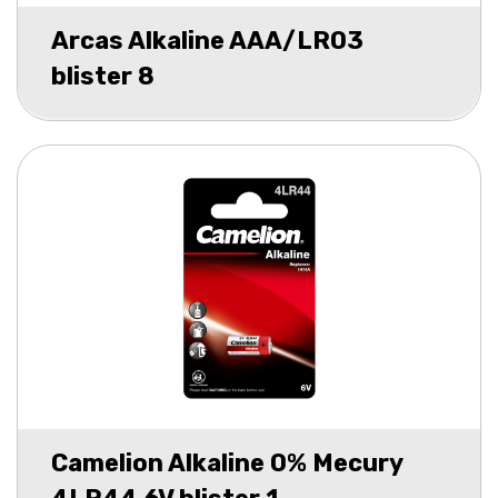
Arcas Alkaline AAA/LR03
blister 8
Camelion Alkaline 0% Mecury