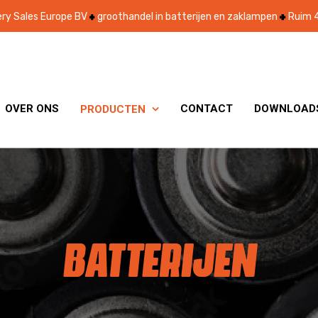
ry Sales Europe BV
groothandel in batterijen en zaklampen
Ruim 4
OVER ONS
CONTACT
DOWNLOAD
PRODUCTEN

BATTERIJEN