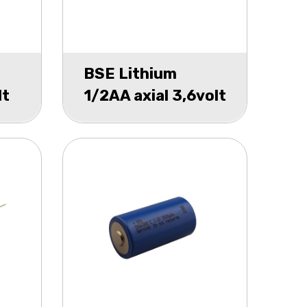
BSE Lithium
lt
1/2AA axial 3,6volt