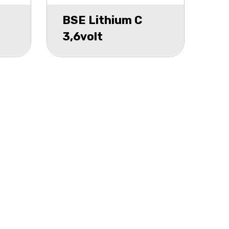
BSE Lithium C
3,6volt