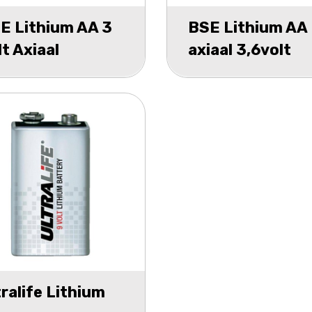
E Lithium AA 3
BSE Lithium AA
lt Axiaal
axiaal 3,6volt
tralife Lithium