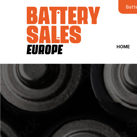
Batte
HOME