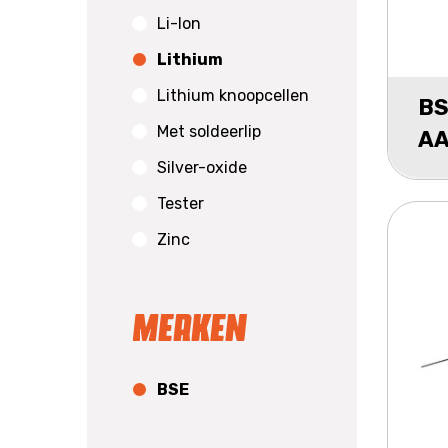
Li-Ion
Lithium
Lithium knoopcellen
BS
Met soldeerlip
AA
Silver-oxide
Tester
Zinc
Merken
BSE