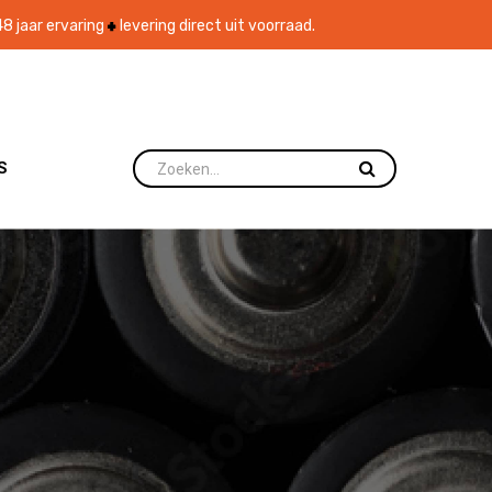
8 jaar ervaring
levering direct uit voorraad.
S