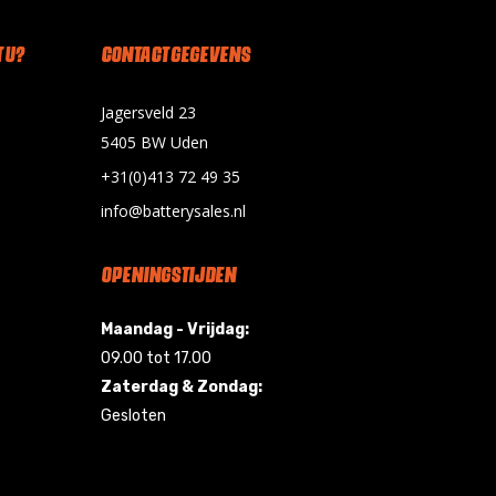
 U?
CONTACT GEGEVENS
Jagersveld 23
5405 BW Uden
+31(0)413 72 49 35
info@batterysales.nl
OPENINGSTIJDEN
Maandag - Vrijdag:
09.00 tot 17.00
Zaterdag & Zondag:
Gesloten