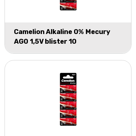
Camelion Alkaline 0% Mecury
AG0 1,5V blister 10