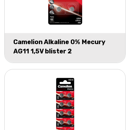
Camelion Alkaline 0% Mecury
AG11 1,5V blister 2