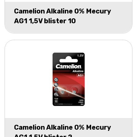
Camelion Alkaline 0% Mecury
AG1 1,5V blister 10
Camelion Alkaline 0% Mecury