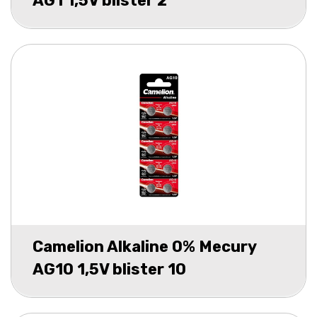
AG1 1,5V blister 2
Camelion Alkaline 0% Mecury
AG10 1,5V blister 10