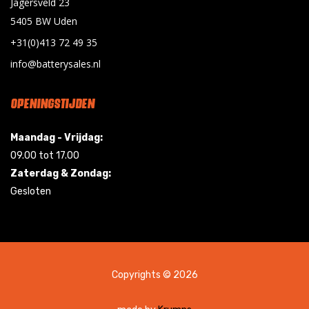
Jagersveld 23
5405 BW Uden
+31(0)413 72 49 35
info@batterysales.nl
OPENINGSTIJDEN
Maandag - Vrijdag:
09.00 tot 17.00
Zaterdag & Zondag:
Gesloten
Copyrights © 2026