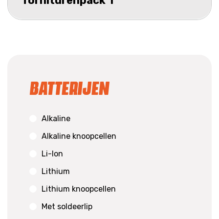
forniturenpack 1
Batterijen
Alkaline
Alkaline knoopcellen
Li-Ion
Lithium
Lithium knoopcellen
Met soldeerlip