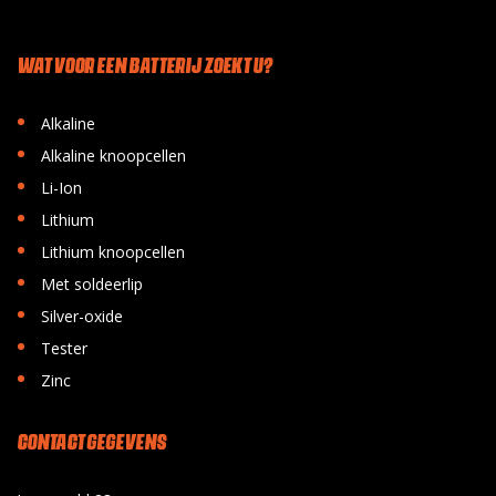
WAT VOOR EEN BATTERIJ ZOEKT U?
•
Alkaline
•
Alkaline knoopcellen
•
Li-Ion
•
Lithium
•
Lithium knoopcellen
•
Met soldeerlip
•
Silver-oxide
•
Tester
•
Zinc
CONTACT GEGEVENS